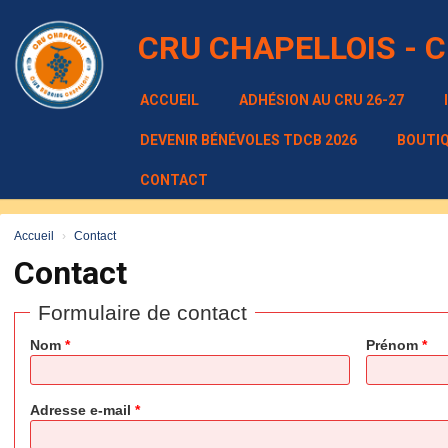
Panneau de gestion des cookies
CRU CHAPELLOIS - 
ACCUEIL
ADHÉSION AU CRU 26-27
DEVENIR BÉNÉVOLES TDCB 2026
BOUTI
CONTACT
*
Accueil
Contact
*
Contact
*
Formulaire de contact
*
Nom
*
Prénom
*
Adresse e-mail
*