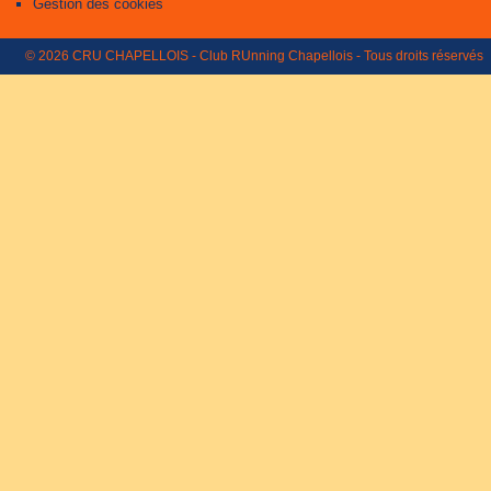
Gestion des cookies
© 2026 CRU CHAPELLOIS - Club RUnning Chapellois - Tous droits réservés